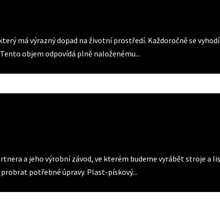
erý má výrazný dopad na životní prostředí. Každoročně se vyhodí př
ě. Tento objem odpovídá plně naloženému...
rtnera a jeho výrobní závod, ve kterém budeme vyrábět stroje a l
probrat potřebné úpravy. Plast-pískový...