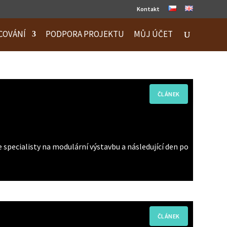
Kontakt
COVÁNÍ
PODPORA PROJEKTU
MŮJ ÚČET
specialisty na modulární výstavbu a následující den po