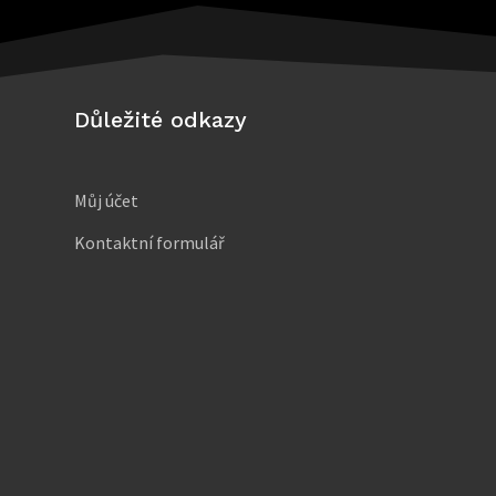
Důležité odkazy
Můj účet
Kontaktní formulář