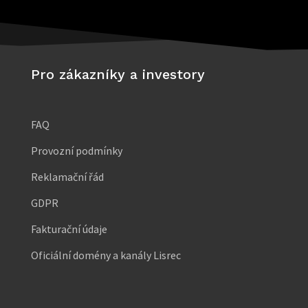
Pro zákazníky a investory
FAQ
Provozní podmínky
Reklamační řád
GDPR
Fakturační údaje
Oficiální domény a kanály Lisrec