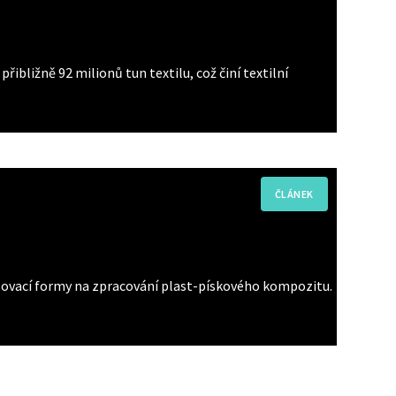
ibližně 92 milionů tun textilu, což činí textilní
isovací formy na zpracování plast-pískového kompozitu.