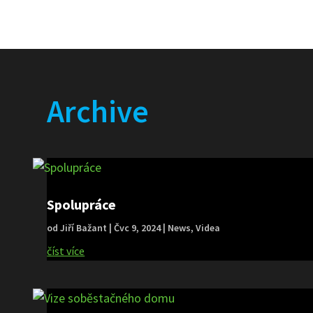
Archive
Spolupráce
od
Jiří Bažant
|
Čvc 9, 2024
|
News
,
Videa
číst více