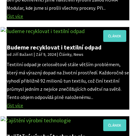
Modular, kde jsme si prošli všechny procesy. Při...
číst více
Budeme recyklovat i textilní odpad
od
Jiří Bažant
|
Zář 9, 2024
|
Články
,
News
Textilní odpad je celosvětově stále větším problémem,
který má výrazný dopad na životní prostředí. Každoročně se
vyhodí přibližně 92 milionů tun textilu, což činí textilní
průmysl jedním z nejvíce znečišťujících odvětví na světě.
Tento objem odpovídá plně naloženému...
číst více