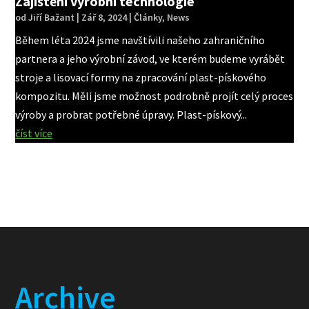
Zajištění výrobní technologie
od
Jiří Bažant
|
Zář 8, 2024
|
Články
,
News
Během léta 2024 jsme navštívili našeho zahraničního
partnera a jeho výrobní závod, ve kterém budeme vyrábět
stroje a lisovací formy na zpracování plast-pískového
kompozitu. Měli jsme možnost podrobně projít celý proces
výroby a probrat potřebné úpravy. Plast-pískový...
číst více
Archive