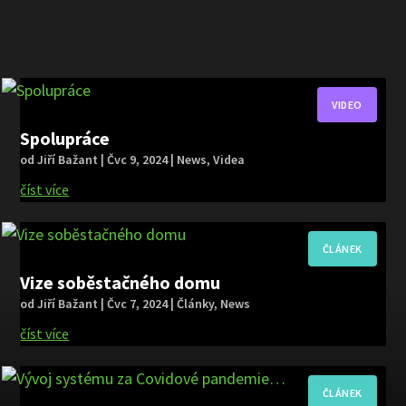
Spolupráce
od
Jiří Bažant
|
Čvc 9, 2024
|
News
,
Videa
číst více
Vize soběstačného domu
od
Jiří Bažant
|
Čvc 7, 2024
|
Články
,
News
číst více