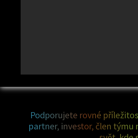
Podporujete rovné příležitos
partner, investor, člen tý
svět, kde