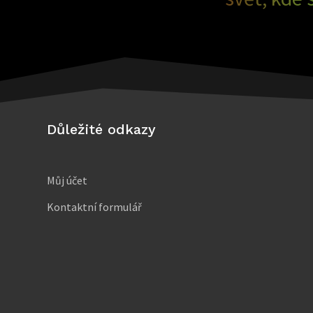
Důležité odkazy
Můj účet
Kontaktní formulář