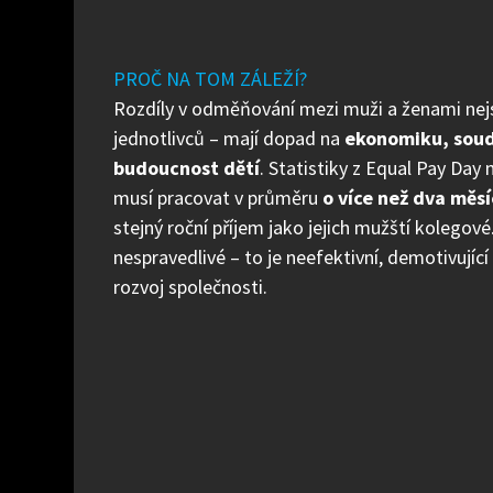
PROČ NA TOM ZÁLEŽÍ?
Rozdíly v odměňování mezi muži a ženami ne
jednotlivců – mají dopad na
ekonomiku, soud
budoucnost dětí
. Statistiky z Equal Pay Day 
musí pracovat v průměru
o více než dva měsí
stejný roční příjem jako jejich mužští kolegové
nespravedlivé – to je neefektivní, demotivujíc
rozvoj společnosti.