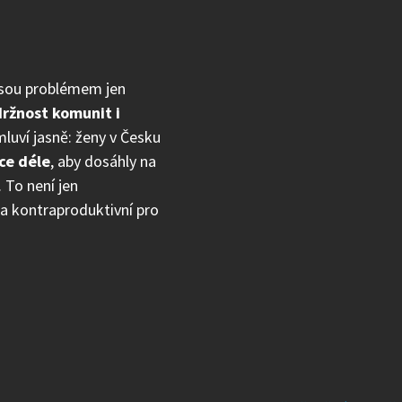
jsou problémem jen
ržnost komunit i
mluví jasně: ženy v Česku
ce déle
, aby dosáhly na
. To není jen
í a kontraproduktivní pro