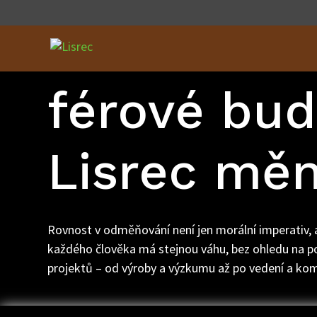
Rovné odm
férové bud
Lisrec měn
Rovnost v odměňování není jen morální imperativ, al
každého člověka má stejnou váhu, bez ohledu na poh
projektů – od výroby a výzkumu až po vedení a komu