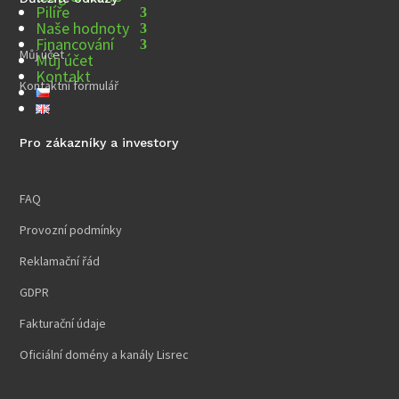
Pilíře
Naše hodnoty
Financování
Můj účet
Můj účet
Kontakt
Kontaktní formulář
Pro zákazníky a investory
FAQ
Provozní podmínky
Reklamační řád
GDPR
Fakturační údaje
Oficiální domény a kanály Lisrec