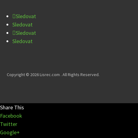
Sledovat
Sledovat
Sledovat
Sledovat
Copyright © 2026 Lisrec.com . All Rights Reserved.
Share This
Facebook
Twitter
Google+