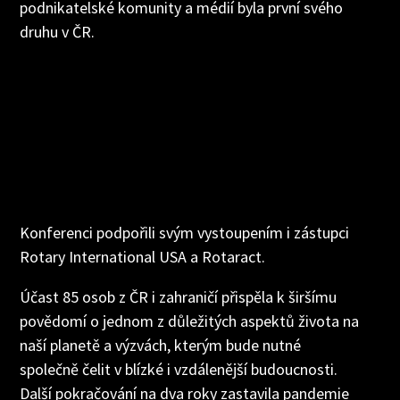
podnikatelské komunity a médií byla první svého
druhu v ČR.
Konferenci podpořili svým vystoupením i zástupci
Rotary International USA a Rotaract.
Účast 85 osob z ČR i zahraničí přispěla k širšímu
povědomí o jednom z důležitých aspektů života na
naší planetě a výzvách, kterým bude nutné
společně čelit v blízké i vzdálenější budoucnosti.
Další pokračování na dva roky zastavila pandemie