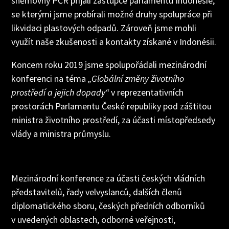
sněmovny PČR přijali zástupce parlamentu Indonésie,
se kterými jsme probírali možné druhy spolupráce při
likvidaci plastových odpadů. Zároveň jsme mohli
využít naše zkušenosti a kontakty získané v Indonésii.
Koncem roku 2019 jsme spolupořádali mezinárodní
konferenci na téma
„Globální změny životního
prostředí a jejich dopady“
v reprezentativních
prostorách Parlamentu České republiky pod záštitou
ministra životního prostředí, za účasti místopředsedy
vlády a ministra průmyslu.
Mezinárodní konference za účasti českých vládních
představitelů, řady velvyslanců, dalších členů
diplomatického sboru, českých předních odborníků
v uvedených oblastech, odborné veřejnosti,