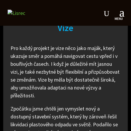
Vize
Pro každý projekt je vize něco jako maják, který
ukazuje směr a pomáhá navigovat cestu vpřed i v
bouřlivých časech. I když je důležité mít jasnou
vizi, je také nezbytné být flexibilní a přizpůsobovat
se změnám. Vize by měla být dostatečně široká,
aby umožňovala adaptaci na nové výzvy a
příležitosti.
Zpočátku jsme chtěli jen vymyslet nový a
dostupný stavební systém, který by zároveň řešil
likvidaci plastového odpadu ve světě. Podařilo se