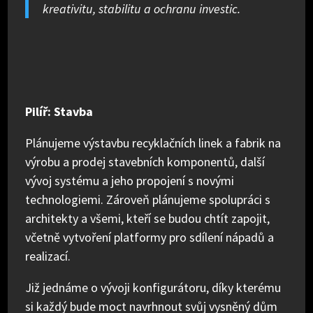
kreativitu, stabilitu a ochranu investic.
Pilíř: Stavba
Plánujeme výstavbu recyklačních linek a fabrik na
výrobu a prodej stavebních komponentů, další
vývoj systému a jeho propojení s novými
technologiemi. Zároveň plánujeme spolupráci s
architekty a všemi, kteří se budou chtít zapojit,
včetně vytvoření platformy pro sdílení nápadů a
realizací.
Již jednáme o vývoji konfigurátoru, díky kterému
si každý bude moct navrhnout svůj vysněný dům