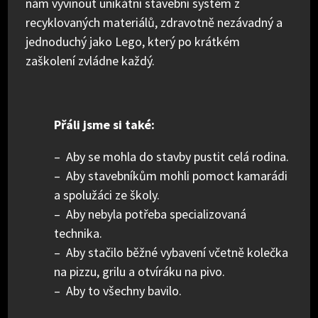
nám vyvinout unikátní stavební systém z
recyklovaných materiálů, zdravotně nezávadný a
jednoduchý jako Lego, který po krátkém
zaškolení zvládne každý.
Přáli jsme si také:
– Aby se mohla do stavby pustit celá rodina.
– Aby stavebníkům mohli pomoct kamarádi
a spolužáci ze školy.
– Aby nebyla potřeba specializovaná
technika.
– Aby stačilo běžné vybavení včetně kolečka
na pizzu, grilu a otvíráku na pivo.
– Aby to všechny bavilo.