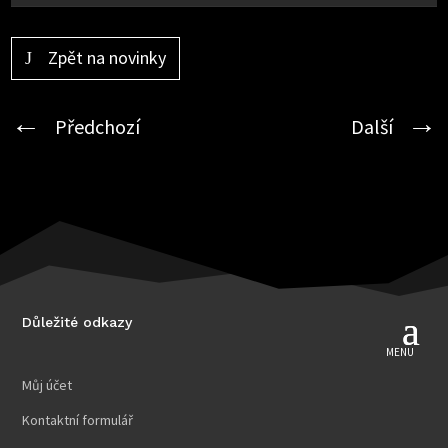
Zpět na novinky
Předchozí
Další
Důležité odkazy
Můj účet
Kontaktní formulář