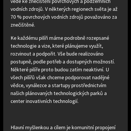
vede ke znečištění povrchových a podzemních
vodních zdrojů. V některých regionech světa je až
70 % povrchových vodních zdrojů považováno za
znečištěné.
Ke každému pilíři máme podrobně rozepsané
technologie a vize, které plánujeme využít,
rozvinout a podpořit. Vše bude realizováno
postupně, podle potřeb a dostupných možností.
Některé pilíře proto budou zatím neaktivní. U
všech pilířů však chceme podporovat nadějné
vědce, vynálezce a startupy prostřednictvím
našich plánovaných technologických parků a
center inovativních technologií.
Hlavní myšlenkou a cílem je komunitní propojení