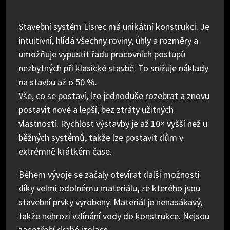
Stavební systém Lisrec má unikátní konstrukci. Je
intuitivní, hlídá všechny roviny, úhly a rozměry a
umožňuje vypustit řadu pracovních postupů
nezbytných při klasické stavbě. To snižuje náklady
na stavbu až o 50 %.
Vše, co se postaví, lze jednoduše rozebrat a znovu
postavit nové a lepší, bez ztráty užitných
vlastností. Rychlost výstavby je až 10× vyšší než u
běžných systémů, takže lze postavit dům v
extrémně krátkém čase.
Během vývoje se začaly otevírat další možnosti
díky velmi odolnému materiálu, ze kterého jsou
stavební prvky vyrobeny. Materiál je nenasákavý,
takže nehrozí vzlínání vody do konstrukce. Nejsou
zapotřebí drahé izolace…