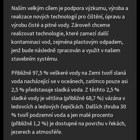
Naším velkým cílem je podpora výzkumu, výroba a
realizace nových technologií pro čištění, úpravu a
výrobu čisté a pitné vody. Zároveň chceme
realizovat technologie, které zamezí další
kontaminaci vod, zejména plastovým odpadem,
jenž bude následně zpracován a využit v našem
stavebním systému.
Přibližně 97,5 % veškeré vody na Zemi tvoří slaná
voda nacházející se v oceánech, zatímco pouze asi
2,5 % představuje sladká voda. Z těchto 2,5 %
sladké vody je většina (přibližně 68,7 %) vázána v
ledovcích a ledových čepičkách. Dalších zhruba 30
% tvoří podzemní voda a jen malé procento
(přibližně 1,2 %) je dostupné na povrchu v řekách,
jezerech a atmosféře.