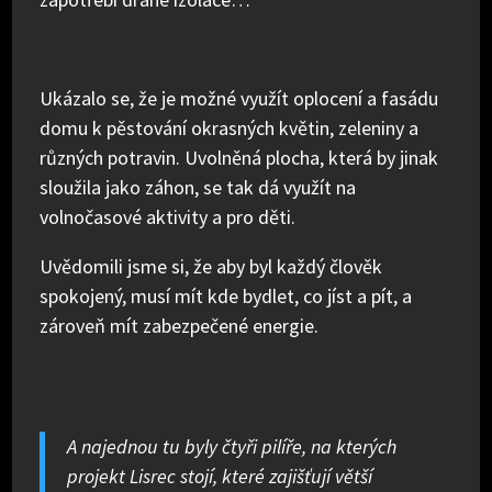
Ukázalo se, že je možné využít oplocení a fasádu
domu k pěstování okrasných květin, zeleniny a
různých potravin. Uvolněná plocha, která by jinak
sloužila jako záhon, se tak dá využít na
volnočasové aktivity a pro děti.
Uvědomili jsme si, že aby byl každý člověk
spokojený, musí mít kde bydlet, co jíst a pít, a
zároveň mít zabezpečené energie.
A najednou tu byly čtyři pilíře, na kterých
projekt Lisrec stojí, které zajišťují větší