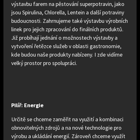
výstavbu farem na pěstování superpotravin, jako
jsou Spirulina, Chlorella, Lentein a další potraviny
budoucnosti. Zahrnujeme také výstavbu výrobních
linek pro jejich zpracování do finálních produktů.
Již probíhají jednání o možnostech výstavby a
vytvoření řetězce služeb v oblasti gastronomie,
kde budou naše produkty nabízeny. I zde vidíme
velký prostor pro spolupráci.
Pilíř: Energie
Určitě se chceme zaměřit na využití a kombinaci
obnovitelných zdrojů a na nové technologie pro
výrobu a ukládání energií. Zároveň chceme využít