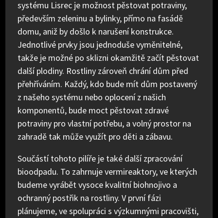
systému Lisrec je možnost pěstovat potraviny,
především zeleninu a bylinky, přímo na fasádě
domu, aniž by došlo k narušení konstrukce.
Jednotlivé prvky jsou jednoduše vyměnitelné,
takže je možné po sklizni okamžitě začít pěstovat
další plodiny. Rostliny zároveň chrání dům před
přehříváním. Každý, kdo bude mít dům postavený
z našeho systému nebo oplocení z našich
komponentů, bude moct pěstovat zdravé
potraviny pro vlastní potřebu, a volný prostor na
zahradě tak může využít pro děti a zábavu.
Součástí tohoto pilíře je také další zpracování
bioodpadu. To zahrnuje vermireaktory, ve kterých
budeme vyrábět vysoce kvalitní biohnojivo a
ochranný postřik na rostliny. V první fázi
plánujeme, ve spolupráci s výzkumnými pracovišti,