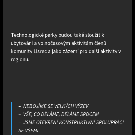
Technologické parky budou také sloužit k
ubytování a volnočasovým aktivitám členů
komunity Lisrec a jako zázemí pro další aktivity v
regionu.
– NEBOJÍME SE VELKÝCH VÝZEV
– VŠE, CO DĚLÁME, DĚLÁME SRDCEM
– JSME OTEVŘENÍ KONSTRUKTIVNÍ SPOLUPRÁCI
SE VŠEMI