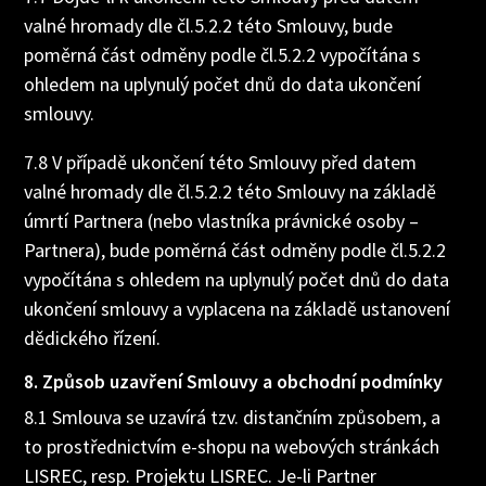
valné hromady dle čl.5.2.2 této Smlouvy, bude
poměrná část odměny podle čl.5.2.2 vypočítána s
ohledem na uplynulý počet dnů do data ukončení
smlouvy.
7.8 V případě ukončení této Smlouvy před datem
valné hromady dle čl.5.2.2 této Smlouvy na základě
úmrtí Partnera (nebo vlastníka právnické osoby –
Partnera), bude poměrná část odměny podle čl.5.2.2
vypočítána s ohledem na uplynulý počet dnů do data
ukončení smlouvy a vyplacena na základě ustanovení
dědického řízení.
8. Způsob uzavření Smlouvy a obchodní podmínky
8.1 Smlouva se uzavírá tzv. distančním způsobem, a
to prostřednictvím e-shopu na webových stránkách
LISREC, resp. Projektu LISREC. Je-li Partner