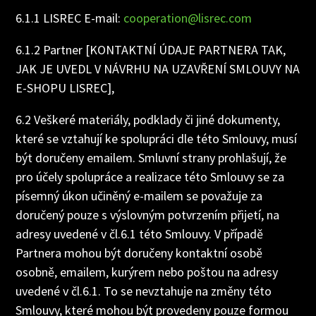
6.1.1 LISREC E-mail:
cooperation@lisrec.com
6.1.2 Partner [KONTAKTNÍ ÚDAJE PARTNERA TAK,
JAK JE UVEDL V NÁVRHU NA UZAVŘENÍ SMLOUVY NA
E-SHOPU LISREC],
6.2 Veškeré materiály, podklady či jiné dokumenty,
které se vztahují ke spolupráci dle této Smlouvy, musí
být doručeny emailem. Smluvní strany prohlašují, že
pro účely spolupráce a realizace této Smlouvy se za
písemný úkon učiněný e-mailem se považuje za
doručený pouze s výslovným potvrzením přijetí, na
adresy uvedené v čl.6.1 této Smlouvy. V případě
Partnera mohou být doručeny kontaktní osobě
osobně, emailem, kurýrem nebo poštou na adresy
uvedené v čl.6.1. To se nevztahuje na změny této
Smlouvy, které mohou být provedeny pouze formou