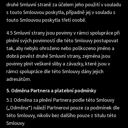
druhé Smluvní straně za účelem jeho použití v souladu
s touto Smlouvou poskytla, případně jej v souladu s
touto Smlouvou poskytla třetí osobě.
4.5 Smluvní strany jsou povinny v rámci spolupráce při
plnění svých povinností dle této Smlouvy postupovat
tak, aby nebylo ohroženo nebo poškozeno jméno a
dobrá pověst druhé Smluvní strany, zejména jsou
povinny plnit veškeré sliby a závazky, které jsou v
rámci spolupráce dle této Smlouvy dány jejich
adresátům.
5. Odměna Partnera a platební podmínky
5.1 Odměna za plnění Partnera podle této Smlouvy
(„Odměna“) náleží Partnerovi pouze za podmínek dle
této Smlouvy, nikoliv bez dalšího pouze z titulu této
Smlouvy.