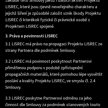
základě této Smlouvy jakož i dalších aktivit Projektu
LISREC, které jsou zjevně neveřejného charakteru a
jejichž šíření je způsobilé založit vznik škody Projektu
LISREC či kterékoli fyzické či právnické osobě s
Projektem LISREC spojené.
3. Práva a povinnosti LISREC
3.1 LISREC má právo na propagaci Projektu LISREC ze
strany Partnera dle podmínek Smlouvy.
3.2 LISREC má povinnost poskytnout Partnerovi
přiměřenou podporu v podobě zpřístupnění
propagačních materiálů, které pomohou lépe vysvětlit
poslání a kvality Projektu LISREC, ve smyslu čl. 2.4
Smlouvy.
3.3 LISREC poskytne Partnerovi odměnu za jeho
činnost dle Smlouvy za podmínek stanovených touto