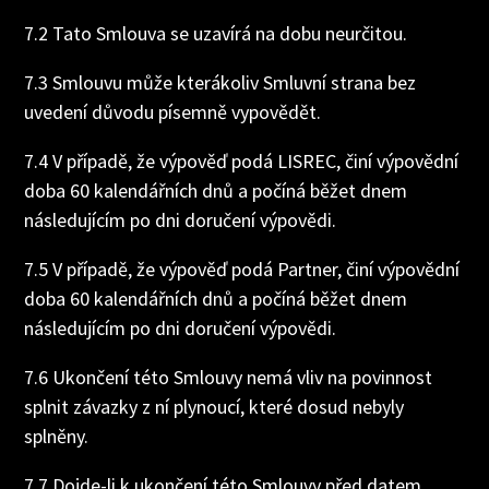
7.2 Tato Smlouva se uzavírá na dobu neurčitou.
7.3 Smlouvu může kterákoliv Smluvní strana bez
uvedení důvodu písemně vypovědět.
7.4 V případě, že výpověď podá LISREC, činí výpovědní
doba 60 kalendářních dnů a počíná běžet dnem
následujícím po dni doručení výpovědi.
7.5 V případě, že výpověď podá Partner, činí výpovědní
doba 60 kalendářních dnů a počíná běžet dnem
následujícím po dni doručení výpovědi.
7.6 Ukončení této Smlouvy nemá vliv na povinnost
splnit závazky z ní plynoucí, které dosud nebyly
splněny.
7.7 Dojde-li k ukončení této Smlouvy před datem