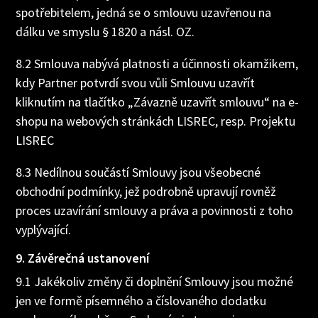
spotřebitelem, jedná se o smlouvu uzavřenou na
dálku ve smyslu § 1820 a násl. OZ.
8.2 Smlouva nabývá platnosti a účinnosti okamžikem,
kdy Partner potvrdí svou vůli Smlouvu uzavřít
kliknutím na tlačítko „Závazně uzavřít smlouvu“ na e-
shopu na webových stránkách LISREC, resp. Projektu
LISREC
8.3 Nedílnou součástí Smlouvy jsou všeobecné
obchodní podmínky, jež podrobně upravují rovněž
proces uzavírání smlouvy a práva a povinnosti z toho
vyplývající.
9. Závěrečná ustanovení
9.1 Jakékoliv změny či doplnění Smlouvy jsou možné
jen ve formě písemného a číslovaného dodatku