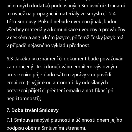
písemných dodatků podepsaných Smluvními stranami
a rovněž na propagační materiály ve smyslu čl. 2.4
této Smlouvy. Pokud nebude uvedeno jinak, budou
všechny materiály a komunikace uvedeny a prováděny
v českém a anglickém jazyce, přičemž český jazyk má
v případě nejasného výkladu přednost.
6.3 Jakékoliv oznámení či dokument bude považován
za doručený: Je-li doručováno emailem-výslovným
potvrzením přijetí adresátem zprávy v odpovědi
emailem (s výjimkou automaticky odesílaných
potvrzení přijetí či přečtení emailu a notifikací při
nepřítomnosti);
7. Doba trvání Smlouvy
7.1 Smlouva nabývá platnosti a účinnosti dnem jejího
podpisu oběma Smluvními stranami.