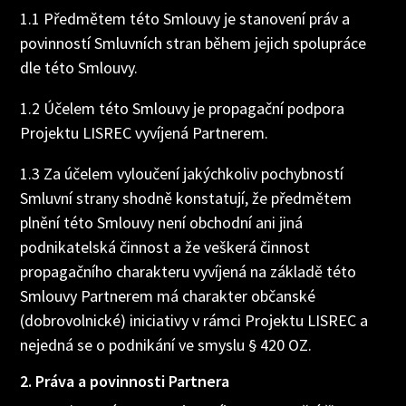
1.1 Předmětem této Smlouvy je stanovení práv a
povinností Smluvních stran během jejich spolupráce
dle této Smlouvy.
1.2 Účelem této Smlouvy je propagační podpora
Projektu LISREC vyvíjená Partnerem.
1.3 Za účelem vyloučení jakýchkoliv pochybností
Smluvní strany shodně konstatují, že předmětem
plnění této Smlouvy není obchodní ani jiná
podnikatelská činnost a že veškerá činnost
propagačního charakteru vyvíjená na základě této
Smlouvy Partnerem má charakter občanské
(dobrovolnické) iniciativy v rámci Projektu LISREC a
nejedná se o podnikání ve smyslu § 420 OZ.
2. Práva a povinnosti Partnera