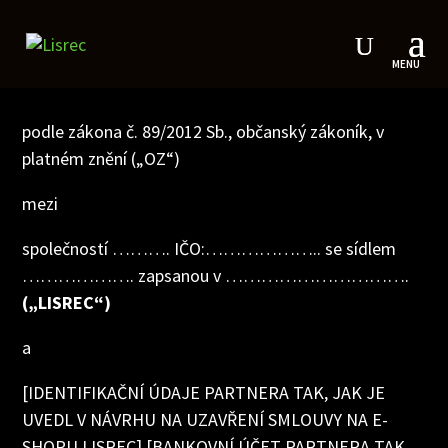
SMLOUVA O SPOLUPRÁCI
podle zákona č. 89/2012 Sb., občanský zákoník, v
platném znění („OZ“)
mezi
společností ………. IČO:……………….. se sídlem
………………. zapsanou v ………………………….
(„LISREC“)
a
[IDENTIFIKAČNÍ ÚDAJE PARTNERA TAK, JAK JE
UVEDL V NÁVRHU NA UZAVŘENÍ SMLOUVY NA E-
SHOPU LISREC] [BANKOVNÍ ÚČET PARTNERA TAK,