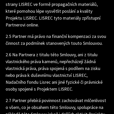
strany LISREC ve formě propagačních materiálů,
které pomohou lépe vysvětlit poslání a kvality
Projektu LISREC. LISREC tyto materiály zpřístupní
Partnerovi online.
2.5 Partner má právo na finanční kompenzaci za svou
činnost za podmínek stanovených touto Smlouvou.
2.6 Na Partnera z titulu této Smlouvy, ani z titulu
vlastnického práva kamenů, nepřecházejí žádná
vlastnická práva, práva spojená s podílem na zisku
nebo práva k duševnímu vlastnictví LISREC,
Nadačního fondu Lisrec ani jiné fyzické či právnické
osoby spojené s Projektem LISREC.
2.7 Partner přebírá povinnost zachovávat mlčenlivost
o všem, co je obsahem této Smlouvy, spolupráce na