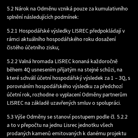
5.2 Nárok na Odměnu vzniká pouze za kumulativního
splnění následujících podmínek:
5.2.1 Hospodářské výsledky LISREC předpokládají v
rámci aktuálního hospodářského roku dosažení
čistého účetního zisku;
5.2.2 Valná hromada LISREC konaná každoročně
během 4Q usnesením přijatým na stejné schůzi, na
které schválí účetní hospodářský výsledek za 1 – 3Q, s
porovnáním hospodářského výsledku za předchozí
účetní rok, rozhodne o vyplacení Odměny partnerům
LISREC na základě uzavřených smluv o spolupráci.
5.3 Výše Odměny se stanoví postupem podle čl. 5.2.2
a to v přepočtu na jednu Lisrec jednotku všech
prodaných kamenů emitovaných k danému projektu