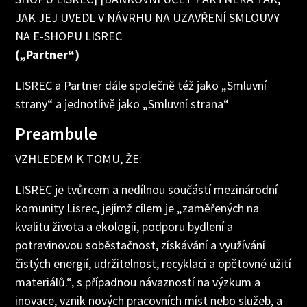
JAK JEJ UVEDL V NÁVRHU NA UZAVŘENÍ SMLOUVY
NA E-SHOPU LISREC
(„Partner“)
LISREC a Partner dále společně též jako „Smluvní
strany“ a jednotlivě jako „Smluvní strana“
Preambule
VZHLEDEM K TOMU, ŽE:
LISREC je tvůrcem a nedílnou součástí mezinárodní
komunity Lisrec, jejímž cílem je „zaměřených na
kvalitu života a ekologii, podporu bydlení a
potravinovou soběstačnost, získávání a využívání
čistých energií, udržitelnost, recyklaci a opětovné užití
materiálů.“, s případnou návazností na výzkum a
inovace, vznik nových pracovních míst nebo služeb, a