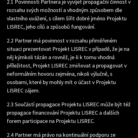
2.1 Povinností Partnera je vyvíjet propagační činnost v
rozsahu svých možností a vhodným způsobem dle
vlastního uvážení, s cílem šířit dobré jméno Projektu
LISREC, jeho cílů a způsobů fungování.
2.2 Partner má povinnost v rozsahu přiměřeném
situaci prezentovat Projekt LISREC v případě, že je na
něj kýmkoli tázán a rovněž, je-li k tomu vhodná
příležitost, Projekt LISREC zmiňovat a propagovat v
neformálním hovoru zejména, nikoli výlučně, s
osobami, které by mohly mít o účast v Projektu
LISREC zájem.
2.3 Součástí propagace Projektu LISREC může být též
propagace financování Projektu LISREC a dalších
forem participace na Projektu LISREC.
2.4 Partner má právo na kontinuální podporu ze