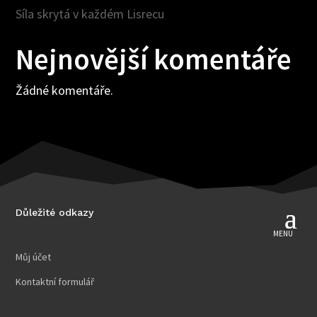
Síla skrytá v každém Lisrecu
Nejnovější komentáře
Žádné komentáře.
Důležité odkazy
Můj účet
Kontaktní formulář