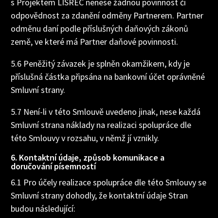
s Projektem LISREC nenese žádnou povinnost či
odpovědnost za zdanění odměny Partnerem. Partner
odměnu daní podle příslušných daňových zákonů
země, ve které má Partner daňové povinnosti.
5.6 Peněžitý závazek je splněn okamžikem, kdy je
příslušná částka připsána na bankovní účet oprávněné
Smluvní strany.
5.7 Není-li v této Smlouvě uvedeno jinak, nese každá
Smluvní strana náklady na realizaci spolupráce dle
této Smlouvy v rozsahu, v němž jí vznikly.
6. Kontaktní údaje, způsob komunikace a
doručování písemností
6.1 Pro účely realizace spolupráce dle této Smlouvy se
Smluvní strany dohodly, že kontaktní údaje Stran
budou následující: