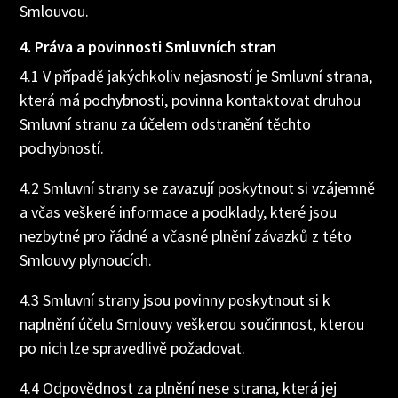
Smlouvou.
4. Práva a povinnosti Smluvních stran
4.1 V případě jakýchkoliv nejasností je Smluvní strana,
která má pochybnosti, povinna kontaktovat druhou
Smluvní stranu za účelem odstranění těchto
pochybností.
4.2 Smluvní strany se zavazují poskytnout si vzájemně
a včas veškeré informace a podklady, které jsou
nezbytné pro řádné a včasné plnění závazků z této
Smlouvy plynoucích.
4.3 Smluvní strany jsou povinny poskytnout si k
naplnění účelu Smlouvy veškerou součinnost, kterou
po nich lze spravedlivě požadovat.
4.4 Odpovědnost za plnění nese strana, která jej