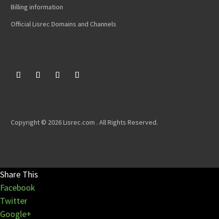
Billing information
Official Lisrec Domains and Channels
Copyright © 2026 Lisrec.com . All Rights Reserved.
Share This
Facebook
Twitter
Google+